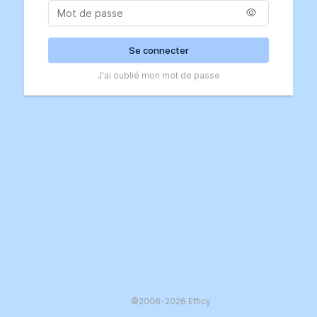
Se connecter
J'ai oublié mon mot de passe
©2006-2026 Efficy